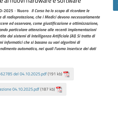
ie ai nuovi hardware e software
0-2025
-
Nuoro
Il Corso ha lo scopo di ricordare le
 di radioprotezione, che i Medici devono necessariamente
cere ed osservare, come giustificazione e ottimizzazione,
ando particolare attenzione alle recenti
implementazioni
ite dai sistemi di Intelligenza Artificiale (AI). Si tratta di
mi informatici che si basano su vari algoritmi di
ndimento automatico, nei quali l’uomo inserisce dei dati
462785 del 04.10.2025.pdf
(191 kb)
ezione 04.10.2025.pdf
(187 kb)