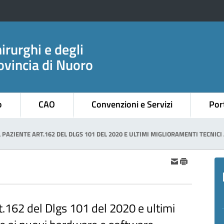
irurghi e degli
ovincia di Nuoro
o
CAO
Convenzioni e Servizi
Port
 PAZIENTE ART.162 DEL DLGS 101 DEL 2020 E ULTIMI MIGLIORAMENTI TECNI
t.162 del Dlgs 101 del 2020 e ultimi