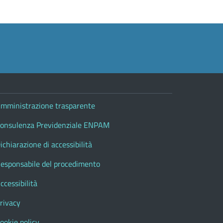
mministrazione trasparente
onsulenza Previdenziale ENPAM
ichiarazione di accessibilità
esponsabile del procedimento
ccessibilità
rivacy
ookie policy