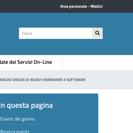
Area personale - Medici
testo
ricerca
da
cercare
ale dei Servizi On-Line
CI ANCHE GRAZIE AI NUOVI HARDWARE E SOFTWARE
In questa pagina
Eventi del giorno
Ricerca eventi