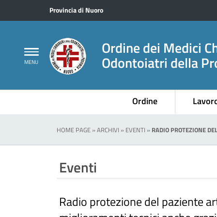
Provincia di Nuoro
Ordine dei Medici Ch
Odontoiatri della Pr
Ordine
Lavor
HOME PAGE
»
ARCHIVI
»
EVENTI
»
RADIO PROTEZIONE DEL
Eventi
Radio protezione del paziente ar