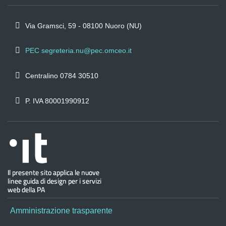
Via Gramsci, 59 - 08100 Nuoro (NU)
PEC segreteria.nu@pec.omceo.it
Centralino 0784 30510
P. IVA 80001990912
Amministrazione trasparente