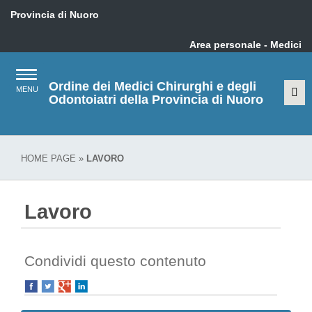
Provincia di Nuoro
Area personale - Medici
Ordine dei Medici Chirurghi e degli
Odontoiatri della Provincia di Nuoro
HOME PAGE
»
LAVORO
Lavoro
Condividi questo contenuto