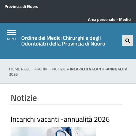
Provincia di Nuoro
Area personale - Medici
Ordine dei Medici Chirurghi e degli
Odontoiatri della Provincia di Nuoro
HOME PAGE
»
ARCHIVI
»
NOTIZIE
»
INCARICHI VACANTI -ANNUALITÀ
2026
Notizie
Incarichi vacanti -annualità 2026