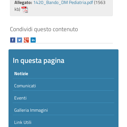
Allegato:
1420_Bando_DM Pediatria.pdf
(1563
kb)
Condividi questo contenuto
In questa pagina
Notizie
Comunicati
Eventi
Galleria Immagini
Link Utili