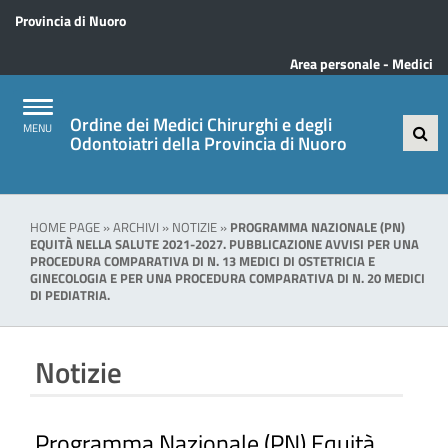
Provincia di Nuoro
Area personale - Medici
Ordine dei Medici Chirurghi e degli
Odontoiatri della Provincia di Nuoro
HOME PAGE
»
ARCHIVI
»
NOTIZIE
»
PROGRAMMA NAZIONALE (PN)
EQUITÀ NELLA SALUTE 2021-2027. PUBBLICAZIONE AVVISI PER UNA
PROCEDURA COMPARATIVA DI N. 13 MEDICI DI OSTETRICIA E
GINECOLOGIA E PER UNA PROCEDURA COMPARATIVA DI N. 20 MEDICI
DI PEDIATRIA.
Notizie
Programma Nazionale (PN) Equità