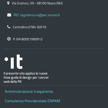
Via Gramsci, 59 - 08100 Nuoro (NU)
PEC segreteria.nu@pec.omceo.it
Centralino 0784 30510
P. IVA 80001990912
Amministrazione trasparente
Consulenza Previdenziale ENPAM